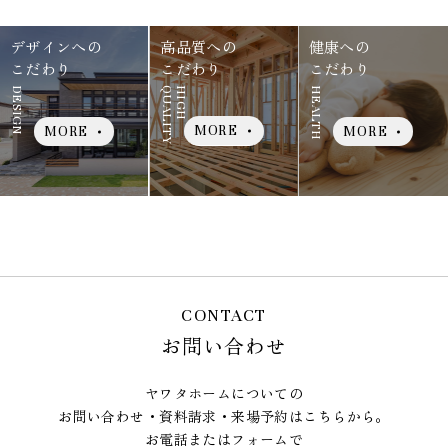
デザインへの
高品質への
健康への
こだわり
こだわり
こだわり
DESIGN
QUALITY
HIGH
HEALTH
MORE
MORE
MORE
CONTACT
お問い合わせ
ヤワタホームについての
お問い合わせ・資料請求・来場予約はこちらから。
お電話またはフォームで