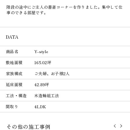
階段の途中にご主人の書斎コーナーを作りました。集中して仕
事のできる部屋です。
DATA
商品名
Y-style
敷地面積
165.02坪
家族構成
ご夫婦、お子様2人
延床面積
42.89坪
工法・構造
木造軸組工法
間取り
4LDK
その他の施工事例