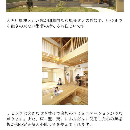
大きい屋根と丸い窓が印象的な和風モダンの外観で、いつまで
も飽きの来ない愛着の持てるお住まいです
リビングは大きな吹き抜けで家族のコミュニケーションがつな
がります。また、床、壁、天井にふんだんに使用した杉の無垢
板が和の雰囲気と心地よさを与えてくれます。