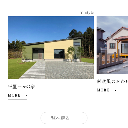
Y-style
南欧風のかわ
平屋+αの家
MORE
MORE
一覧へ戻る