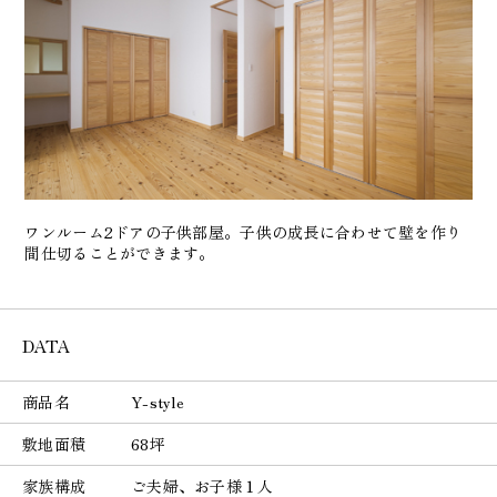
ワンルーム2ドアの子供部屋。子供の成長に合わせて壁を作り
間仕切ることができます。
DATA
商品名
Y-style
敷地面積
68坪
家族構成
ご夫婦、お子様１人