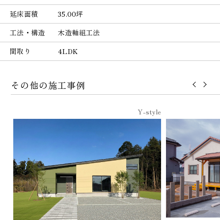
延床面積
35.00坪
工法・構造
木造軸組工法
間取り
4LDK
その他の施工事例
Y-style